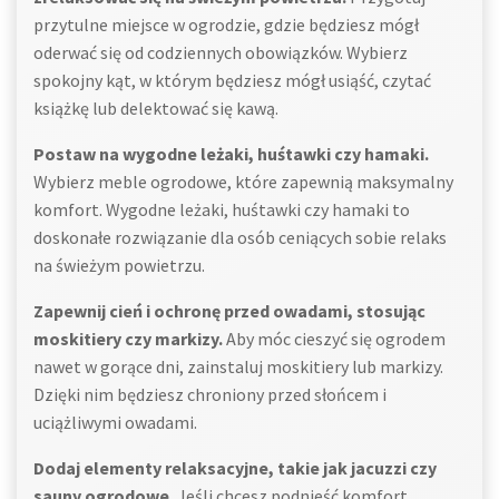
przytulne miejsce w ogrodzie, gdzie będziesz mógł
oderwać się od codziennych obowiązków. Wybierz
spokojny kąt, w którym będziesz mógł usiąść, czytać
książkę lub delektować się kawą.
Postaw na wygodne leżaki, huśtawki czy hamaki.
Wybierz meble ogrodowe, które zapewnią maksymalny
komfort. Wygodne leżaki, huśtawki czy hamaki to
doskonałe rozwiązanie dla osób ceniących sobie relaks
na świeżym powietrzu.
Zapewnij cień i ochronę przed owadami, stosując
moskitiery czy markizy.
Aby móc cieszyć się ogrodem
nawet w gorące dni, zainstaluj moskitiery lub markizy.
Dzięki nim będziesz chroniony przed słońcem i
uciążliwymi owadami.
Dodaj elementy relaksacyjne, takie jak jacuzzi czy
sauny ogrodowe.
Jeśli chcesz podnieść komfort