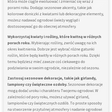
która może ciągle ewoluować i zmieniać się wraz z
porami roku. Dodając sezonowe akcenty, takie jak
kolorowe doniczki z kwiatami lub dekoracyjne elementy,
możesz nadawać ogrodowi świeży wygląd i
dostosowywać go do obecnej atmosfery.
Wykorzystaj kwiaty i rośliny, które kwitną w różnych
porach roku.
Wybierając rośliny, zwróć uwagę na ich
okres kwitnienia. Dobrze jest wybrać różne gatunki
roślin, które będą kwitły w różnych porach roku. Dzięki
temu będziesz mieć zawsze coś ciekawego do
podziwiania w swoim ogrodzie, niezależnie od sezonu.
Zastosuj sezonowe dekoracje, takie jak girlandy,
lampiony czy świąteczne ozdoby.
Sezonowe dekoracje
mogą dodać uroku i charakteru Twojemu ogrodowi. W
zależności od pory roku, możesz używać girland,
lampionów czy świątecznych ozdób. To proste sposoby
na stworzenie przytulnej atmosfery i nadanie ogrodowi