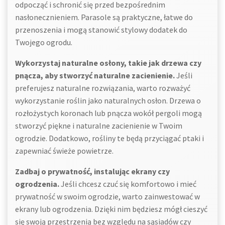
odpocząć i schronić się przed bezpośrednim
nasłonecznieniem. Parasole są praktyczne, łatwe do
przenoszenia i mogą stanowić stylowy dodatek do
Twojego ogrodu.
Wykorzystaj naturalne osłony, takie jak drzewa czy
pnącza, aby stworzyć naturalne zacienienie.
Jeśli
preferujesz naturalne rozwiązania, warto rozważyć
wykorzystanie roślin jako naturalnych osłon. Drzewa o
rozłożystych koronach lub pnącza wokół pergoli mogą
stworzyć piękne i naturalne zacienienie w Twoim
ogrodzie. Dodatkowo, rośliny te będą przyciągać ptaki i
zapewniać świeże powietrze.
Zadbaj o prywatność, instalując ekrany czy
ogrodzenia.
Jeśli chcesz czuć się komfortowo i mieć
prywatność w swoim ogrodzie, warto zainwestować w
ekrany lub ogrodzenia. Dzięki nim będziesz mógł cieszyć
się swoją przestrzenią bez względu na sąsiadów czy