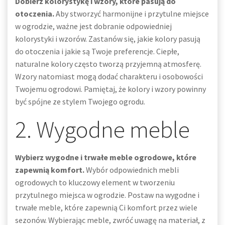
Dobierz kolorystykę i wzory, które pasują do
otoczenia.
Aby stworzyć harmonijne i przytulne miejsce
w ogrodzie, ważne jest dobranie odpowiedniej
kolorystyki i wzorów. Zastanów się, jakie kolory pasują
do otoczenia i jakie są Twoje preferencje. Ciepłe,
naturalne kolory często tworzą przyjemną atmosferę.
Wzory natomiast mogą dodać charakteru i osobowości
Twojemu ogrodowi. Pamiętaj, że kolory i wzory powinny
być spójne ze stylem Twojego ogrodu.
2. Wygodne meble
Wybierz wygodne i trwałe meble ogrodowe, które
zapewnią komfort.
Wybór odpowiednich mebli
ogrodowych to kluczowy element w tworzeniu
przytulnego miejsca w ogrodzie. Postaw na wygodne i
trwałe meble, które zapewnią Ci komfort przez wiele
sezonów. Wybierając meble, zwróć uwagę na materiał, z