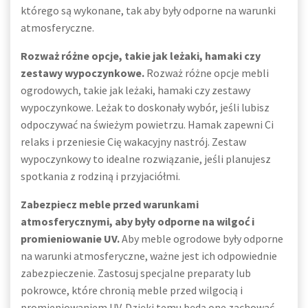
którego są wykonane, tak aby były odporne na warunki
atmosferyczne.
Rozważ różne opcje, takie jak leżaki, hamaki czy
zestawy wypoczynkowe.
Rozważ różne opcje mebli
ogrodowych, takie jak leżaki, hamaki czy zestawy
wypoczynkowe. Leżak to doskonały wybór, jeśli lubisz
odpoczywać na świeżym powietrzu. Hamak zapewni Ci
relaks i przeniesie Cię wakacyjny nastrój. Zestaw
wypoczynkowy to idealne rozwiązanie, jeśli planujesz
spotkania z rodziną i przyjaciółmi.
Zabezpiecz meble przed warunkami
atmosferycznymi, aby były odporne na wilgoć i
promieniowanie UV.
Aby meble ogrodowe były odporne
na warunki atmosferyczne, ważne jest ich odpowiednie
zabezpieczenie. Zastosuj specjalne preparaty lub
pokrowce, które chronią meble przed wilgocią i
promieniowaniem UV. Dzięki temu będą one zachować