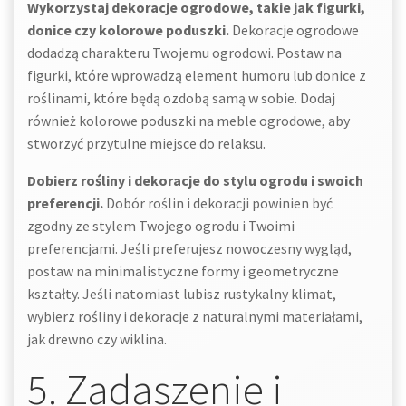
Wykorzystaj dekoracje ogrodowe, takie jak figurki,
donice czy kolorowe poduszki.
Dekoracje ogrodowe
dodadzą charakteru Twojemu ogrodowi. Postaw na
figurki, które wprowadzą element humoru lub donice z
roślinami, które będą ozdobą samą w sobie. Dodaj
również kolorowe poduszki na meble ogrodowe, aby
stworzyć przytulne miejsce do relaksu.
Dobierz rośliny i dekoracje do stylu ogrodu i swoich
preferencji.
Dobór roślin i dekoracji powinien być
zgodny ze stylem Twojego ogrodu i Twoimi
preferencjami. Jeśli preferujesz nowoczesny wygląd,
postaw na minimalistyczne formy i geometryczne
kształty. Jeśli natomiast lubisz rustykalny klimat,
wybierz rośliny i dekoracje z naturalnymi materiałami,
jak drewno czy wiklina.
5. Zadaszenie i