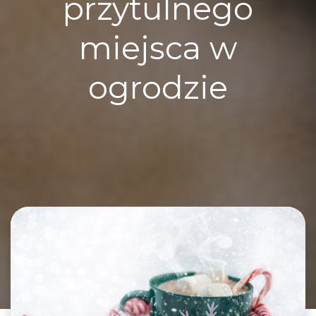
przytulnego
miejsca w
ogrodzie