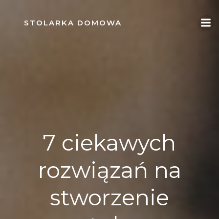
Skip
to
STOLARKA DOMOWA
content
7 ciekawych
rozwiązań na
stworzenie