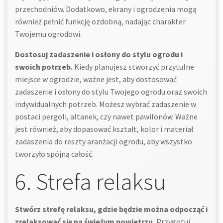
przechodniów. Dodatkowo, ekrany i ogrodzenia mogą
również pełnić funkcję ozdobną, nadając charakter
Twojemu ogrodowi.
Dostosuj zadaszenie i osłony do stylu ogrodu i
swoich potrzeb.
Kiedy planujesz stworzyć przytulne
miejsce w ogrodzie, ważne jest, aby dostosować
zadaszenie i osłony do stylu Twojego ogrodu oraz swoich
indywidualnych potrzeb. Możesz wybrać zadaszenie w
postaci pergoli, altanek, czy nawet pawilonów. Ważne
jest również, aby dopasować kształt, kolor i materiał
zadaszenia do reszty aranżacji ogrodu, aby wszystko
tworzyło spójną całość.
6. Strefa relaksu
Stwórz strefę relaksu, gdzie będzie można odpocząć i
zrelaksować się na świeżym powietrzu.
Przygotuj