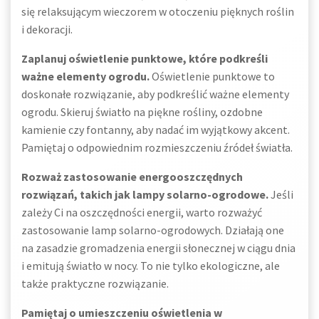
się relaksującym wieczorem w otoczeniu pięknych roślin
i dekoracji.
Zaplanuj oświetlenie punktowe, które podkreśli
ważne elementy ogrodu.
Oświetlenie punktowe to
doskonałe rozwiązanie, aby podkreślić ważne elementy
ogrodu. Skieruj światło na piękne rośliny, ozdobne
kamienie czy fontanny, aby nadać im wyjątkowy akcent.
Pamiętaj o odpowiednim rozmieszczeniu źródeł światła.
Rozważ zastosowanie energooszczędnych
rozwiązań, takich jak lampy solarno-ogrodowe.
Jeśli
zależy Ci na oszczędności energii, warto rozważyć
zastosowanie lamp solarno-ogrodowych. Działają one
na zasadzie gromadzenia energii słonecznej w ciągu dnia
i emitują światło w nocy. To nie tylko ekologiczne, ale
także praktyczne rozwiązanie.
Pamiętaj o umieszczeniu oświetlenia w