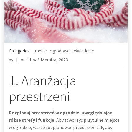
Categories:
meble
ogrodowe
oświetlenie
by
|
on
11 października, 2023
1. Aranżacja
przestrzeni
Rozplanuj przestrzeń w ogrodzie, uwzględniając
różne strefy i funkcje.
Aby stworzyć przytulne miejsce
w ogrodzie, warto rozplanować przestrzeń tak, aby