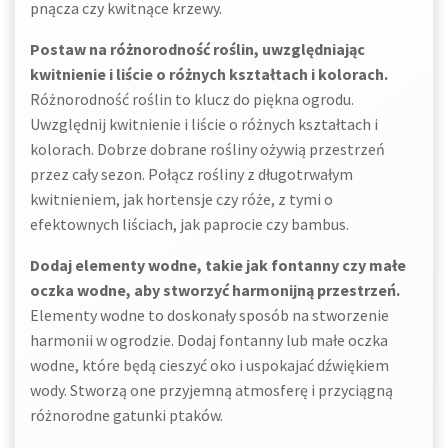
pnącza czy kwitnące krzewy.
Postaw na różnorodność roślin, uwzględniając
kwitnienie i liście o różnych kształtach i kolorach.
Różnorodność roślin to klucz do piękna ogrodu.
Uwzględnij kwitnienie i liście o różnych kształtach i
kolorach. Dobrze dobrane rośliny ożywią przestrzeń
przez cały sezon. Połącz rośliny z długotrwałym
kwitnieniem, jak hortensje czy róże, z tymi o
efektownych liściach, jak paprocie czy bambus.
Dodaj elementy wodne, takie jak fontanny czy małe
oczka wodne, aby stworzyć harmonijną przestrzeń.
Elementy wodne to doskonały sposób na stworzenie
harmonii w ogrodzie. Dodaj fontanny lub małe oczka
wodne, które będą cieszyć oko i uspokajać dźwiękiem
wody. Stworzą one przyjemną atmosferę i przyciągną
różnorodne gatunki ptaków.