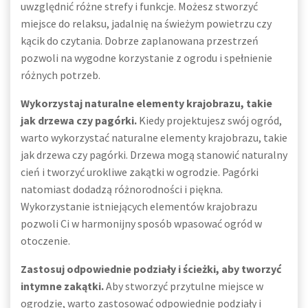
uwzględnić różne strefy i funkcje. Możesz stworzyć
miejsce do relaksu, jadalnię na świeżym powietrzu czy
kącik do czytania. Dobrze zaplanowana przestrzeń
pozwoli na wygodne korzystanie z ogrodu i spełnienie
różnych potrzeb.
Wykorzystaj naturalne elementy krajobrazu, takie
jak drzewa czy pagórki.
Kiedy projektujesz swój ogród,
warto wykorzystać naturalne elementy krajobrazu, takie
jak drzewa czy pagórki. Drzewa mogą stanowić naturalny
cień i tworzyć urokliwe zakątki w ogrodzie. Pagórki
natomiast dodadzą różnorodności i piękna.
Wykorzystanie istniejących elementów krajobrazu
pozwoli Ci w harmonijny sposób wpasować ogród w
otoczenie.
Zastosuj odpowiednie podziały i ścieżki, aby tworzyć
intymne zakątki.
Aby stworzyć przytulne miejsce w
ogrodzie, warto zastosować odpowiednie podziały i