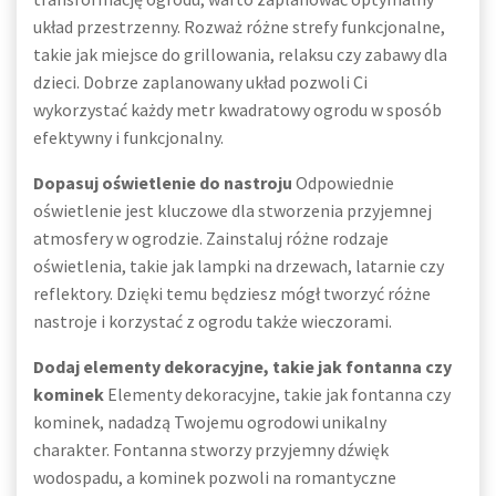
układ przestrzenny. Rozważ różne strefy funkcjonalne,
takie jak miejsce do grillowania, relaksu czy zabawy dla
dzieci. Dobrze zaplanowany układ pozwoli Ci
wykorzystać każdy metr kwadratowy ogrodu w sposób
efektywny i funkcjonalny.
Dopasuj oświetlenie do nastroju
Odpowiednie
oświetlenie jest kluczowe dla stworzenia przyjemnej
atmosfery w ogrodzie. Zainstaluj różne rodzaje
oświetlenia, takie jak lampki na drzewach, latarnie czy
reflektory. Dzięki temu będziesz mógł tworzyć różne
nastroje i korzystać z ogrodu także wieczorami.
Dodaj elementy dekoracyjne, takie jak fontanna czy
kominek
Elementy dekoracyjne, takie jak fontanna czy
kominek, nadadzą Twojemu ogrodowi unikalny
charakter. Fontanna stworzy przyjemny dźwięk
wodospadu, a kominek pozwoli na romantyczne