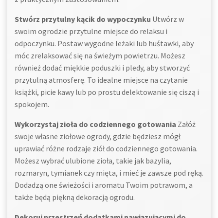
Stwórz przytulny kącik do wypoczynku
Utwórz w
swoim ogrodzie przytulne miejsce do relaksu i
odpoczynku. Postaw wygodne leżaki lub huśtawki, aby
móc zrelaksować się na świeżym powietrzu. Możesz
również dodać miękkie poduszki i pledy, aby stworzyć
przytulną atmosferę. To idealne miejsce na czytanie
książki, picie kawy lub po prostu delektowanie się ciszą i
spokojem.
Wykorzystaj zioła do codziennego gotowania
Załóż
swoje własne ziołowe ogrody, gdzie będziesz mógł
uprawiać różne rodzaje ziół do codziennego gotowania.
Możesz wybrać ulubione zioła, takie jak bazylia,
rozmaryn, tymianek czy mięta, i mieć je zawsze pod ręką.
Dodadzą one świeżości i aromatu Twoim potrawom, a
także będą piękną dekoracją ogrodu.
Dekoruj przestrzeń dodatkami nawiązującymi do