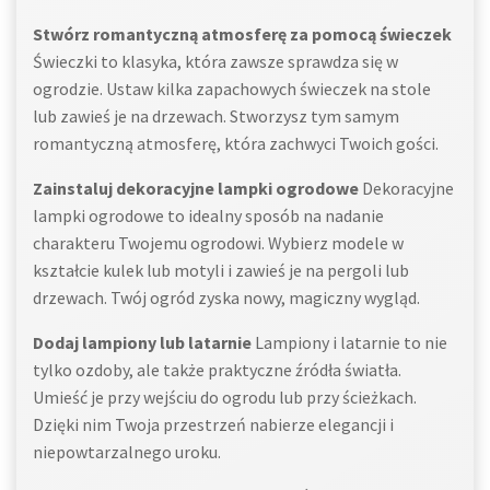
Stwórz romantyczną atmosferę za pomocą świeczek
Świeczki to klasyka, która zawsze sprawdza się w
ogrodzie. Ustaw kilka zapachowych świeczek na stole
lub zawieś je na drzewach. Stworzysz tym samym
romantyczną atmosferę, która zachwyci Twoich gości.
Zainstaluj dekoracyjne lampki ogrodowe
Dekoracyjne
lampki ogrodowe to idealny sposób na nadanie
charakteru Twojemu ogrodowi. Wybierz modele w
kształcie kulek lub motyli i zawieś je na pergoli lub
drzewach. Twój ogród zyska nowy, magiczny wygląd.
Dodaj lampiony lub latarnie
Lampiony i latarnie to nie
tylko ozdoby, ale także praktyczne źródła światła.
Umieść je przy wejściu do ogrodu lub przy ścieżkach.
Dzięki nim Twoja przestrzeń nabierze elegancji i
niepowtarzalnego uroku.