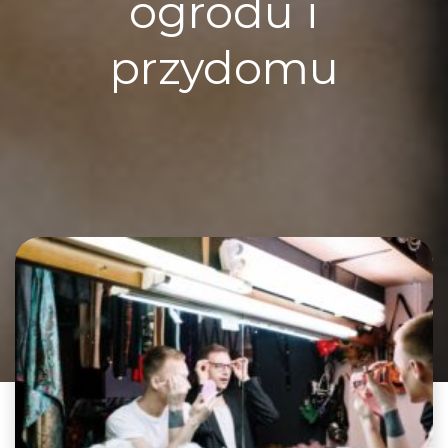
ogrodu i
przydomu