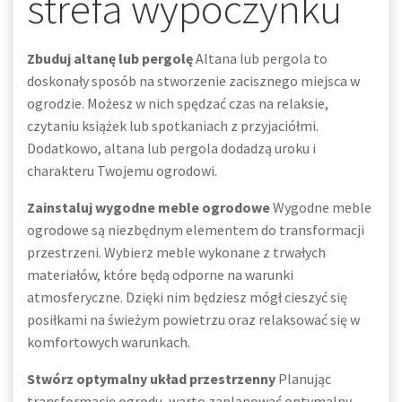
strefa wypoczynku
Zbuduj altanę lub pergolę
Altana lub pergola to
doskonały sposób na stworzenie zacisznego miejsca w
ogrodzie. Możesz w nich spędzać czas na relaksie,
czytaniu książek lub spotkaniach z przyjaciółmi.
Dodatkowo, altana lub pergola dodadzą uroku i
charakteru Twojemu ogrodowi.
Zainstaluj wygodne meble ogrodowe
Wygodne meble
ogrodowe są niezbędnym elementem do transformacji
przestrzeni. Wybierz meble wykonane z trwałych
materiałów, które będą odporne na warunki
atmosferyczne. Dzięki nim będziesz mógł cieszyć się
posiłkami na świeżym powietrzu oraz relaksować się w
komfortowych warunkach.
Stwórz optymalny układ przestrzenny
Planując
transformację ogrodu, warto zaplanować optymalny