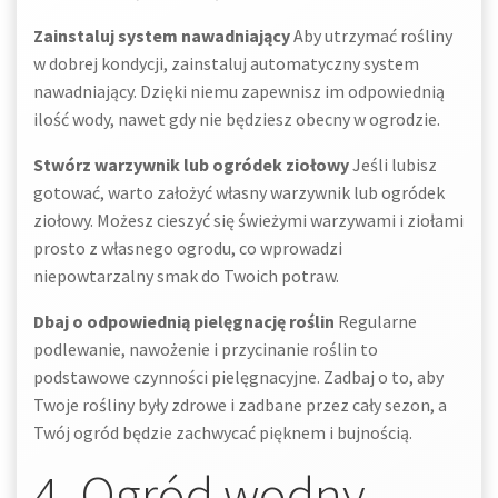
Zainstaluj system nawadniający
Aby utrzymać rośliny
w dobrej kondycji, zainstaluj automatyczny system
nawadniający. Dzięki niemu zapewnisz im odpowiednią
ilość wody, nawet gdy nie będziesz obecny w ogrodzie.
Stwórz warzywnik lub ogródek ziołowy
Jeśli lubisz
gotować, warto założyć własny warzywnik lub ogródek
ziołowy. Możesz cieszyć się świeżymi warzywami i ziołami
prosto z własnego ogrodu, co wprowadzi
niepowtarzalny smak do Twoich potraw.
Dbaj o odpowiednią pielęgnację roślin
Regularne
podlewanie, nawożenie i przycinanie roślin to
podstawowe czynności pielęgnacyjne. Zadbaj o to, aby
Twoje rośliny były zdrowe i zadbane przez cały sezon, a
Twój ogród będzie zachwycać pięknem i bujnością.
4. Ogród wodny