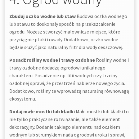
Zbuduj oczko wodne lub staw
Budowa oczka wodnego
lub stawu to doskonały sposób na przekształcenie
ogrodu. Możesz stworzyć malownicze miejsce, które
przyciągnie ptaki i owady. Dodatkowo, oczko wodne
będzie służyć jako naturalny filtr dla wody deszczowej.
Posadź rośliny wodne i trawy ozdobne
Rośliny wodne i
trawy ozdobne dodadzą ogrodowi unikalnego
charakteru. Posadzenie np. lilii wodnych czy trzciny
ozdobnej sprawi, że przestrzeń nabierze nowego życia.
Dodatkowo, rośliny te wprowadzą naturalną równowagę
ekosystemu.
Dodaj małe mostki lub kładki
Małe mostki lub kładki to
nie tylko praktyczne rozwiązanie, ale także element
dekoracyjny. Dodanie takiego elementu nad oczkiem
wodnym lub strumykiem nada ogrodowi uroku i sprawi,