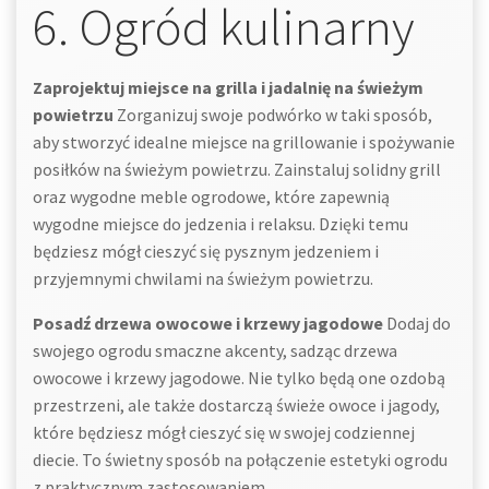
6. Ogród kulinarny
Zaprojektuj miejsce na grilla i jadalnię na świeżym
powietrzu
Zorganizuj swoje podwórko w taki sposób,
aby stworzyć idealne miejsce na grillowanie i spożywanie
posiłków na świeżym powietrzu. Zainstaluj solidny grill
oraz wygodne meble ogrodowe, które zapewnią
wygodne miejsce do jedzenia i relaksu. Dzięki temu
będziesz mógł cieszyć się pysznym jedzeniem i
przyjemnymi chwilami na świeżym powietrzu.
Posadź drzewa owocowe i krzewy jagodowe
Dodaj do
swojego ogrodu smaczne akcenty, sadząc drzewa
owocowe i krzewy jagodowe. Nie tylko będą one ozdobą
przestrzeni, ale także dostarczą świeże owoce i jagody,
które będziesz mógł cieszyć się w swojej codziennej
diecie. To świetny sposób na połączenie estetyki ogrodu
z praktycznym zastosowaniem.