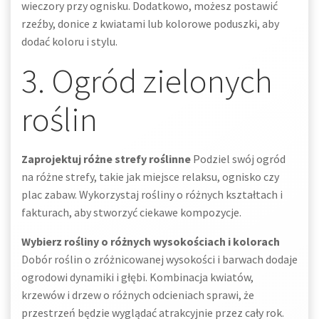
wieczory przy ognisku. Dodatkowo, możesz postawić
rzeźby, donice z kwiatami lub kolorowe poduszki, aby
dodać koloru i stylu.
3. Ogród zielonych
roślin
Zaprojektuj różne strefy roślinne
Podziel swój ogród
na różne strefy, takie jak miejsce relaksu, ognisko czy
plac zabaw. Wykorzystaj rośliny o różnych kształtach i
fakturach, aby stworzyć ciekawe kompozycje.
Wybierz rośliny o różnych wysokościach i kolorach
Dobór roślin o zróżnicowanej wysokości i barwach dodaje
ogrodowi dynamiki i głębi. Kombinacja kwiatów,
krzewów i drzew o różnych odcieniach sprawi, że
przestrzeń będzie wyglądać atrakcyjnie przez cały rok.