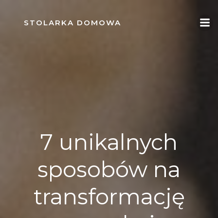
Skip
to
STOLARKA DOMOWA
content
7 unikalnych
sposobów na
transformację