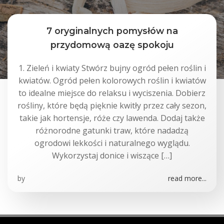
7 oryginalnych pomysłów na
przydomową oazę spokoju
1. Zieleń i kwiaty Stwórz bujny ogród pełen roślin i
kwiatów. Ogród pełen kolorowych roślin i kwiatów
to idealne miejsce do relaksu i wyciszenia. Dobierz
rośliny, które będą pięknie kwitły przez cały sezon,
takie jak hortensje, róże czy lawenda. Dodaj także
różnorodne gatunki traw, które nadadzą
ogrodowi lekkości i naturalnego wyglądu.
Wykorzystaj donice i wiszące […]
by
read more...