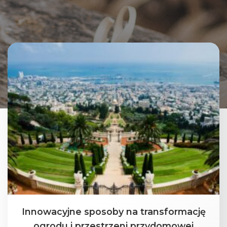
Innowacyjne sposoby na transformację
ogrodu i przestrzeni przydomowej