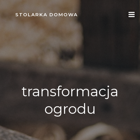
Skip
to
STOLARKA DOMOWA
content
transformacja
ogrodu