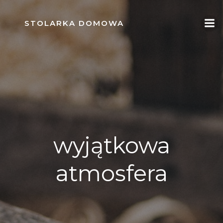
Skip
to
STOLARKA DOMOWA
content
wyjątkowa
atmosfera