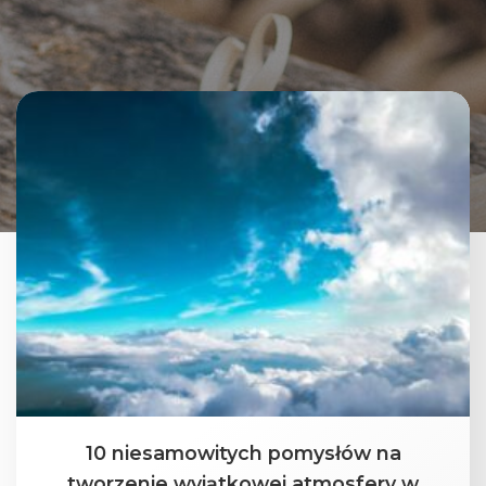
10 niesamowitych pomysłów na
tworzenie wyjątkowej atmosfery w