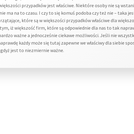
ększości przypadków jest właściwe. Niektóre osoby nie są wstani
nie ma na to czasu. I czy to się komuś podoba czy też nie – taka 
zątające, które są w większości przypadków właściwe dla większoś
 tym, iż większość firm, które są odpowiednie dla nas to tak napr
bardzo ważne a jednocześnie ciekawe możliwości. Jeśli nie wszystk
naprawdę każdy może się tutaj zapewne we właściwy dla siebie spo
gdyż jest to niezmiernie ważne.