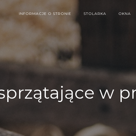
INFORMACJE O STRONIE
STOLARKA
OKNA
sprzątające w p