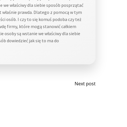
e we właściwy dla siebie sposób posprzątać
jest właśnie prawda. Dlatego z pomocą w tym
ci osób. I czy to się komuś podoba czy też
awdę firmy, które mogą stanowić całkiem
ie osoby są wstanie we właściwy dla siebie
sób dowiedzieć jak się to ma do
Post
Next post
navigati