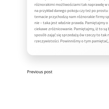
różnorakimi możliwościami tak naprawdę w wi
na przykład danego pokoju czy też po prostu 
temacie przychodzą nam różnorakie firmy spr
nie – taka jest właśnie prawda. Pamiętajmy o
ciekawe zróżnicowanie. Pamiętajmy, iż to są 
sposób zająć się sprzedażą ów rzeczy to tak 
rzeczywistości. Powinniśmy o tym pamiętać, 
Post
Previous post
navigation