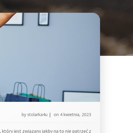
by
stolarka4u
|
on
4 kwietnia, 2023
 który jest związany jakby na to nie patrzeć z